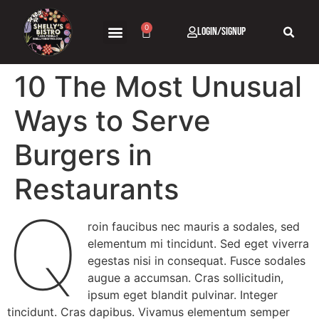
0
Login/Signup
10 The Most Unusual
Ways to Serve
Burgers in
Restaurants
Q
roin faucibus nec mauris a sodales, sed
elementum mi tincidunt. Sed eget viverra
egestas nisi in consequat. Fusce sodales
augue a accumsan. Cras sollicitudin,
ipsum eget blandit pulvinar. Integer
tincidunt. Cras dapibus. Vivamus elementum semper