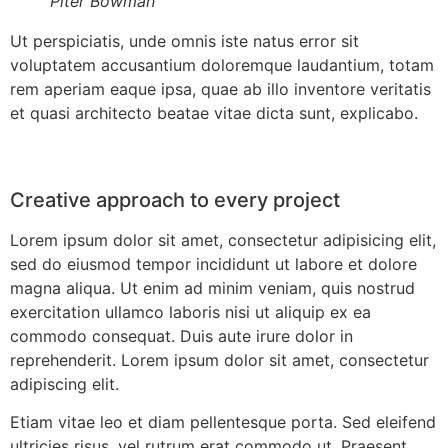
Piter Bowman
Ut perspiciatis, unde omnis iste natus error sit
voluptatem accusantium doloremque laudantium, totam
rem aperiam eaque ipsa, quae ab illo inventore veritatis
et quasi architecto beatae vitae dicta sunt, explicabo.
Creative approach to every project
Lorem ipsum dolor sit amet, consectetur adipisicing elit,
sed do eiusmod tempor incididunt ut labore et dolore
magna aliqua. Ut enim ad minim veniam, quis nostrud
exercitation ullamco laboris nisi ut aliquip ex ea
commodo consequat. Duis aute irure dolor in
reprehenderit. Lorem ipsum dolor sit amet, consectetur
adipiscing elit.
Etiam vitae leo et diam pellentesque porta. Sed eleifend
ultricies risus, vel rutrum erat commodo ut. Praesent