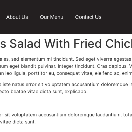
About Us
Our Menu
Contact Us
s Salad With Fried Chi
ales, sed elementum mi tincidunt. Sed eget viverra egestas
psum eget blandit pulvinar. Integer tincidunt. Cras dapibu
n leo ligula, porttitor eu, consequat vitae, eleifend ac, enim
is iste natus error sit voluptatem accusantium doloremque 
tecto beatae vitae dicta sunt, explicabo.
rror sit voluptatem accusantium doloremque laudantium, tot
vitae dicta sunt.