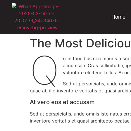
Home
The Most Deliciou
Q
roin faucibus nec mauris a sod
accumsan. Cras sollicitudin, i
vulputate eleifend tellus. Aenea
Sed ut perspiciatis, unde omn
quae ab illo inventore veritatis et quasi archi
At vero eos et accusam
Sed ut perspiciatis, unde omnis iste natus e
inventore veritatis et quasi architecto beatae 