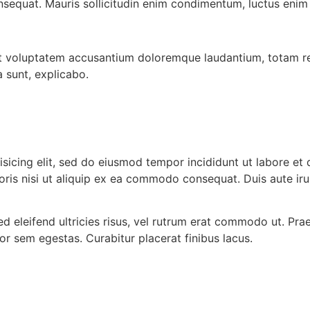
nsequat. Mauris sollicitudin enim condimentum, luctus enim j
 sit voluptatem accusantium doloremque laudantium, totam r
a sunt, explicabo.
isicing elit, sed do eiusmod tempor incididunt ut labore et
oris nisi ut aliquip ex ea commodo consequat. Duis aute ir
ed eleifend ultricies risus, vel rutrum erat commodo ut. Pr
r sem egestas. Curabitur placerat finibus lacus.