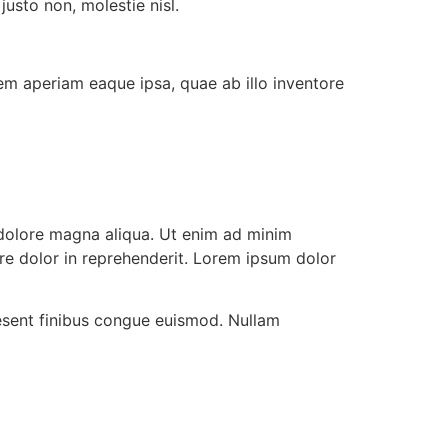
usto non, molestie nisl.
em aperiam eaque ipsa, quae ab illo inventore
 dolore magna aliqua. Ut enim ad minim
ure dolor in reprehenderit. Lorem ipsum dolor
aesent finibus congue euismod. Nullam