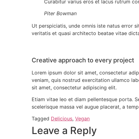
Curabitur varius eros et lacus rutrum co
Piter Bowman
Ut perspiciatis, unde omnis iste natus error
veritatis et quasi architecto beatae vitae dict
Creative approach to every project
Lorem ipsum dolor sit amet, consectetur adip
veniam, quis nostrud exercitation ullamco lab
sit amet, consectetur adipiscing elit.
Etiam vitae leo et diam pellentesque porta. S
scelerisque massa vel augue placerat, a tempo
Tagged
Delicious
,
Vegan
Leave a Reply