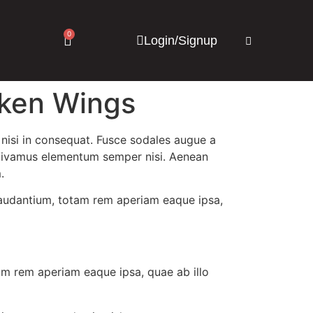
0
Login/Signup
cken Wings
 nisi in consequat. Fusce sodales augue a
s. Vivamus elementum semper nisi. Aenean
.
laudantium, totam rem aperiam eaque ipsa,
am rem aperiam eaque ipsa, quae ab illo